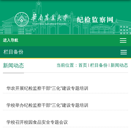
进入导航
栏目备份
新闻动态
当前位置：
首页
栏目备份
新闻动态
华农开展纪检监察干部“三化”建设专题培训
学校举办纪检监察干部“三化”建设专题培训
学校召开校园食品安全专题会议